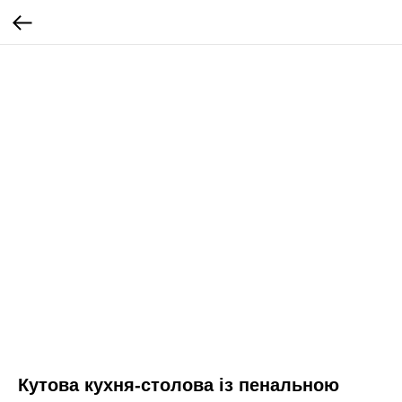
Кутова кухня-столова із пенальною