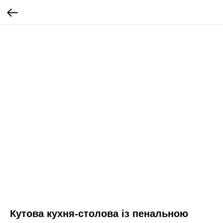
Кутова кухня-столова із пенальною