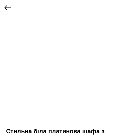
Стильна біла платинова шафа з